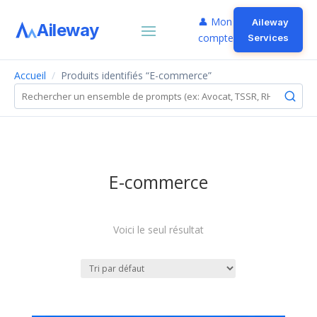
👤 Mon
Aileway
Aileway
compte
Services
Accueil
/
Produits identifiés “E-commerce”
E-commerce
Voici le seul résultat