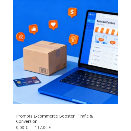
Prompts E-commerce Booster : Trafic &
Conversion
Plage
0,00
€
–
117,00
€